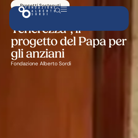
Progetti Sostenuti
“Maestri della
Tenerezza”, il
progetto del Papa per
gli anziani
Fondazione Alberto Sordi