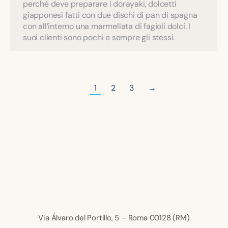
perché deve preparare i dorayaki, dolcetti
giapponesi fatti con due dischi di pan di spagna
con all’interno una marmellata di fagioli dolci. I
suoi clienti sono pochi e sempre gli stessi.
1
2
3
→
Via Álvaro del Portillo, 5 – Roma 00128 (RM)