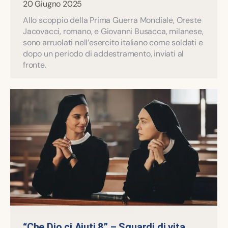
20 Giugno 2025
Allo scoppio della Prima Guerra Mondiale, Oreste
Jacovacci, romano, e Giovanni Busacca, milanese,
sono arruolati nell’esercito italiano come soldati e
dopo un periodo di addestramento, inviati al
fronte.
“Che Dio ci Aiuti 8” – Sguardi di vita.