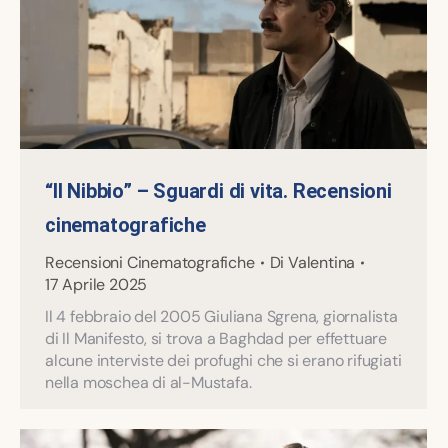
“Il Nibbio” – Sguardi di vita. Recensioni
cinematografiche
Recensioni Cinematografiche
Di
Valentina
17 Aprile 2025
Il 4 febbraio del 2005 Giuliana Sgrena, giornalista
di Il Manifesto, si trova a Baghdad per effettuare
alcune interviste dei profughi che si erano rifugiati
nella moschea di al-Mustafa.