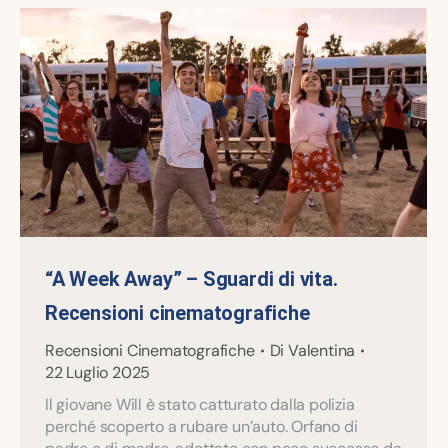
“A Week Away” – Sguardi di vita.
Recensioni cinematografiche
Recensioni Cinematografiche
Di
Valentina
22 Luglio 2025
Il giovane Will è stato catturato dalla polizia
perché scoperto a rubare un’auto. Orfano di