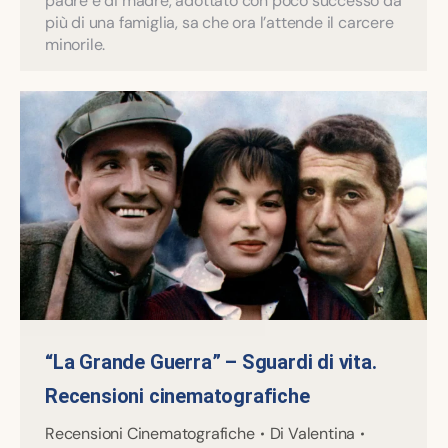
padre e di madre, adottato con poco successo da
più di una famiglia, sa che ora l’attende il carcere
minorile.
“La Grande Guerra” – Sguardi di vita.
Recensioni cinematografiche
Recensioni Cinematografiche
Di
Valentina