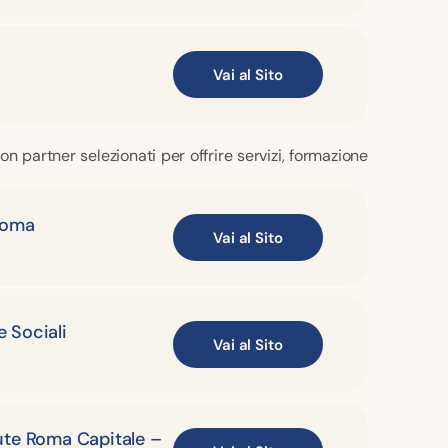
Vai al Sito
n partner selezionati per offrire servizi, formazione
Roma
Vai al Sito
e Sociali
Vai al Sito
lute Roma Capitale –