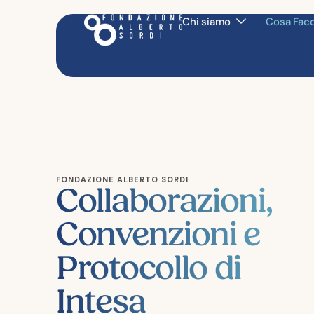
Chi siamo
Cosa Fac
FONDAZIONE ALBERTO SORDI
Collaborazioni,
Convenzioni e
Protocollo di
Intesa