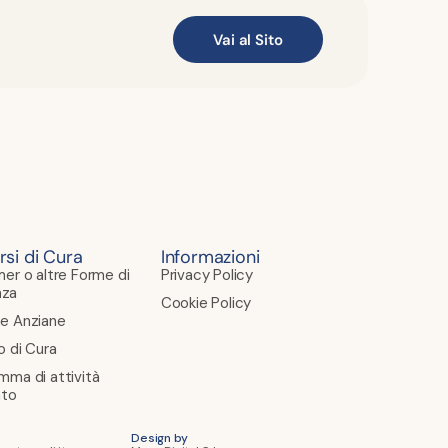
Vai al Sito
rsi di Cura
Informazioni
mer o altre Forme di
Privacy Policy
za
Cookie Policy
e Anziane
o di Cura
mma di attività
ato
Design by