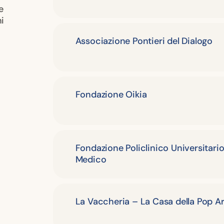
e
ni
Associazione Pontieri del Dialogo
Fondazione Oikia
Fondazione Policlinico Universitar
Medico
La Vaccheria – La Casa della Pop Ar