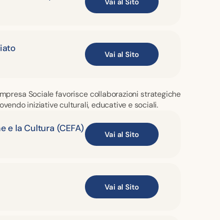
Vai al Sito
iato
Vai al Sito
i Impresa Sociale favorisce collaborazioni strategiche
vendo iniziative culturali, educative e sociali.
e e la Cultura (CEFA)
Vai al Sito
Vai al Sito