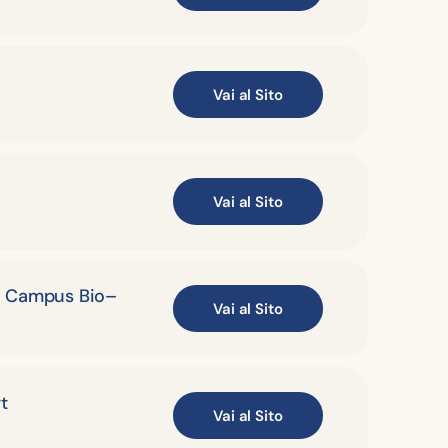
Vai al Sito
Vai al Sito
io Campus Bio–
Vai al Sito
t
Vai al Sito