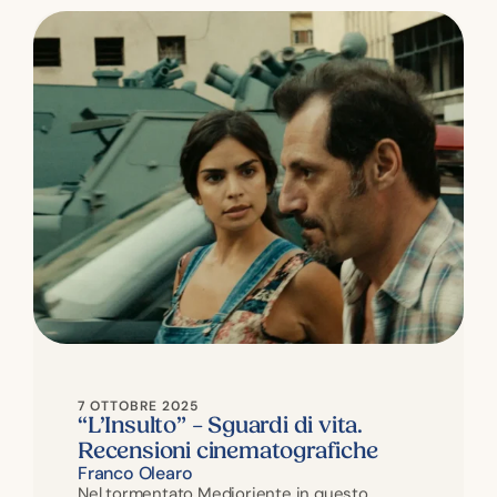
7 OTTOBRE 2025
“L’Insulto” – Sguardi di vita.
Recensioni cinematografiche
Franco Olearo
Nel tormentato Medioriente in questo