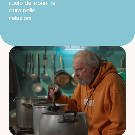
ruolo dei nonni, la
cura nelle
relazioni.