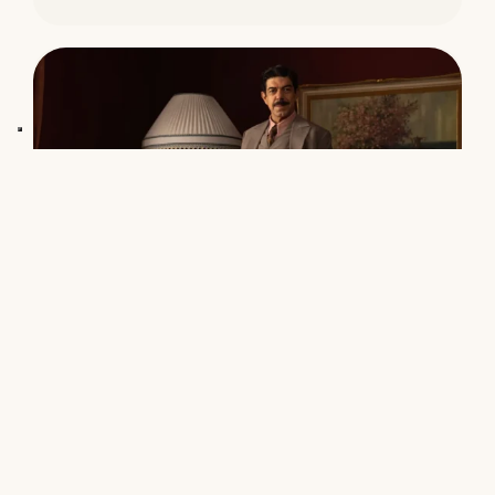
16 DICEMBRE 2024
“Napoli – New York” – Sguardi di
Vita. Recensioni