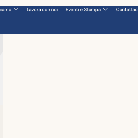
ciamo
Lavora con noi
Eventi e Stampa
Contattac