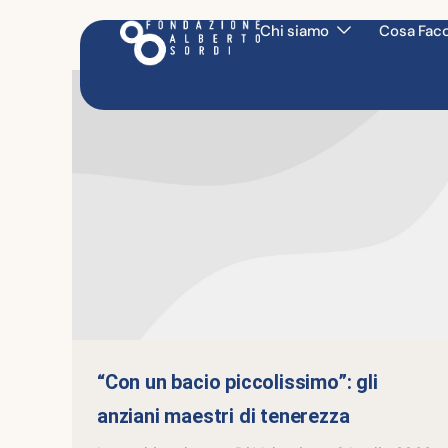
Chi siamo
Cosa Fac
“Con un bacio piccolissimo”: gli
anziani maestri di tenerezza