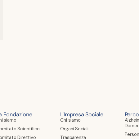
a Fondazione
L'Impresa Sociale
Perco
hi siamo
Chi siamo
Alzhei
Demen
omitato Scientifico
Organi Sociali
Person
omitato Direttivo
Trasparenza