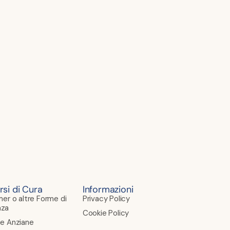
rsi di Cura
Informazioni
mer o altre Forme di
Privacy Policy
za
Cookie Policy
e Anziane