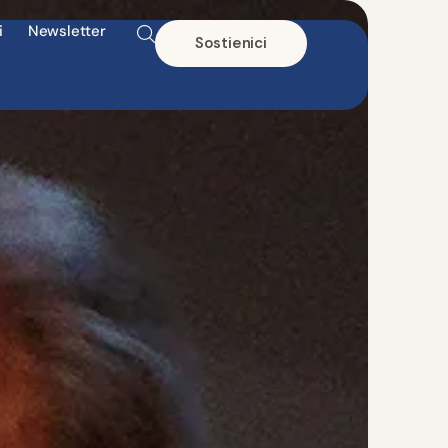
i
Newsletter
Sostienici