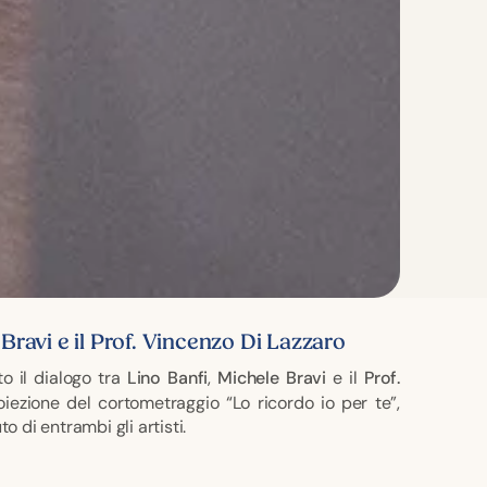
 Bravi e il Prof. Vincenzo Di Lazzaro
Lino Banfi
Michele Bravi
Prof.
o il dialogo tra
,
e il
roiezione del cortometraggio “Lo ricordo io per te”,
o di entrambi gli artisti.