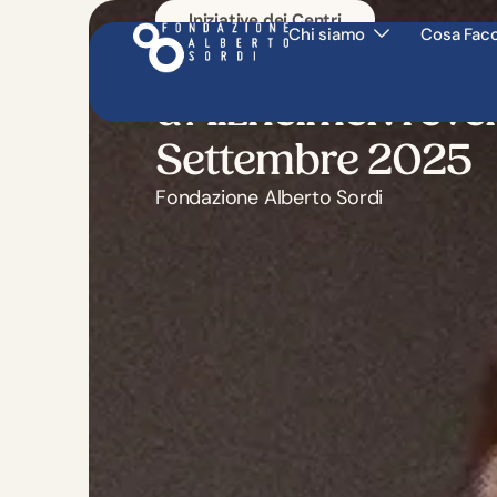
Iniziative dei Centri
Chi siamo
Cosa Fac
Vivere la Malattia
d’Alzheimer: l’eve
Settembre 2025
Fondazione Alberto Sordi