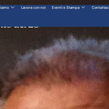
ciamo
Lavora con noi
Eventi e Stampa
Contattac
nto del 25