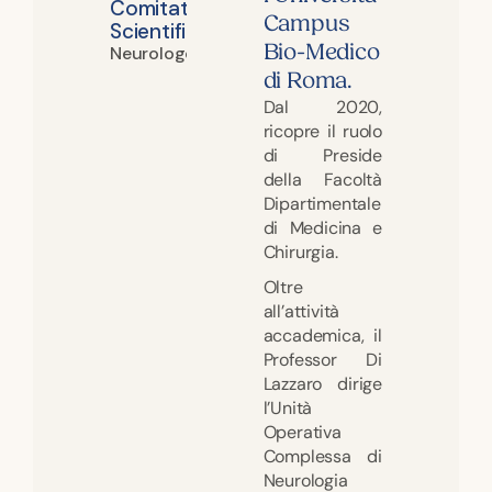
Comitato
Campus
Scientifico
Bio-Medico
Neurologo
di Roma.
Dal 2020,
ricopre il ruolo
di Preside
della Facoltà
Dipartimentale
di Medicina e
Chirurgia.
Oltre
all’attività
accademica, il
Professor Di
Lazzaro dirige
l’Unità
Operativa
Complessa di
Neurologia