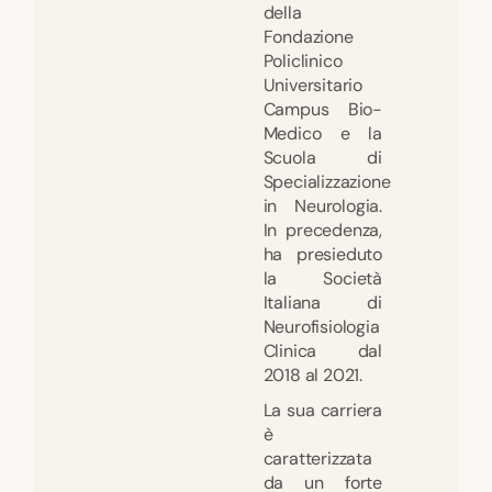
della
Fondazione
Policlinico
Universitario
Campus Bio-
Medico e la
Scuola di
Specializzazione
in Neurologia.
In precedenza,
ha presieduto
la Società
Italiana di
Neurofisiologia
Clinica dal
2018 al 2021.
La sua carriera
è
caratterizzata
da un forte