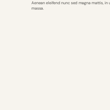
Aenean eleifend nunc sed magna mattis, in ul
massa.