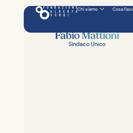
Chi siamo
Cosa Fac
Organi Sociali
Fabio Mattioni
Sindaco Unico