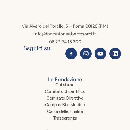
Via Álvaro del Portillo, 5 – Roma 00128 (RM)
info@fondazionealbertosordi.it
06 22 54 18 300
Seguici su
La Fondazione
Chi siamo
Comitato Scientifico
Comitato Direttivo
Campus Bio-Medico
Carta delle Finalità
Trasparenza