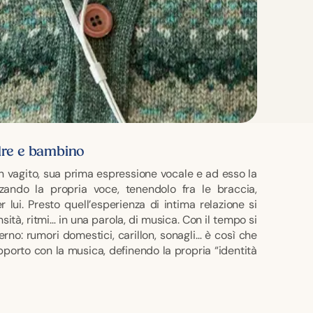
dre e bambino
un vagito, sua prima espressione vocale e ad esso la
ando la propria voce, tenendolo fra le braccia,
 lui. Presto quell’esperienza di intima relazione si
ensità, ritmi… in una parola, di musica. Con il tempo si
rno: rumori domestici, carillon, sonagli… è così che
apporto con la musica, definendo la propria “identità