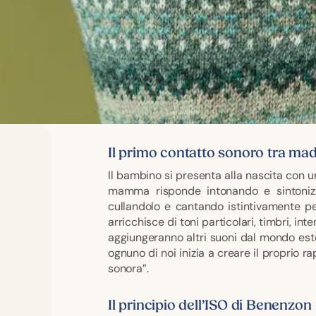
Il primo contatto sonoro tra ma
Il bambino si presenta alla nascita con 
mamma risponde intonando e sintonizz
cullandolo e cantando istintivamente per
arricchisce di toni particolari, timbri, int
aggiungeranno altri suoni dal mondo este
ognuno di noi inizia a creare il proprio r
sonora”.
Il principio dell’ISO di Benenzon