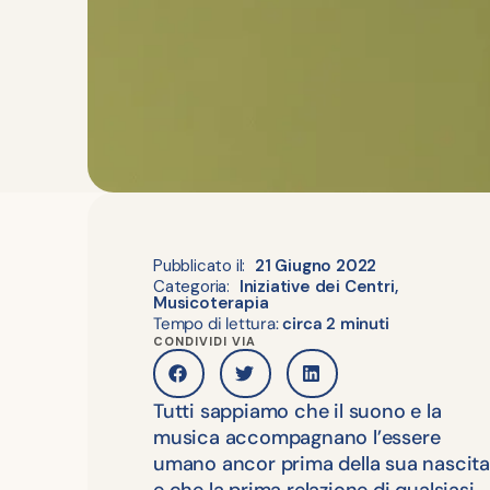
Pubblicato il:
21 Giugno 2022
Categoria:
Iniziative dei Centri
,
Musicoterapia
Tempo di lettura:
circa 2 minuti
CONDIVIDI VIA
Tutti sappiamo che il suono e la
musica accompagnano l’essere
umano ancor prima della sua nascita
e che la prima relazione di qualsiasi