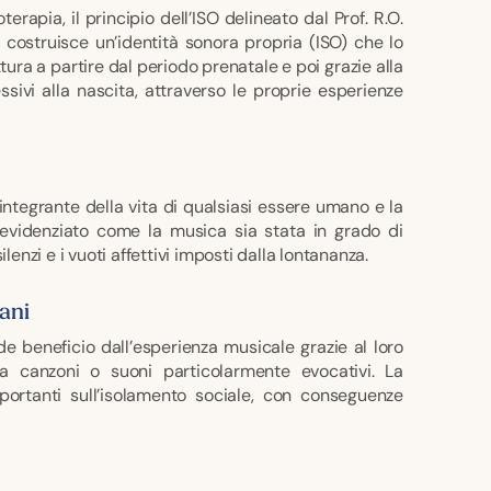
rapia, il principio dell’ISO delineato dal Prof. R.O.
 costruisce un’identità sonora propria (ISO) che lo
ttura a partire dal periodo prenatale e poi grazie alla
ssivi alla nascita, attraverso le proprie esperienze
integrante della vita di qualsiasi essere umano e la
evidenziato come la musica sia stata in grado di
lenzi e i vuoti affettivi imposti dalla lontananza.
iani
 beneficio dall’esperienza musicale grazie al loro
 a canzoni o suoni particolarmente evocativi. La
ortanti sull’isolamento sociale, con conseguenze
terza età