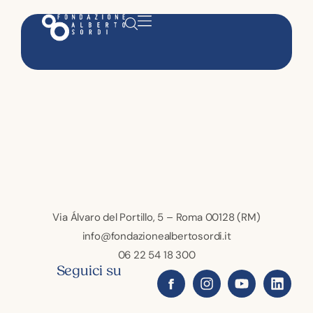
Via Álvaro del Portillo, 5 – Roma 00128 (RM)
info@fondazionealbertosordi.it
06 22 54 18 300
Seguici su