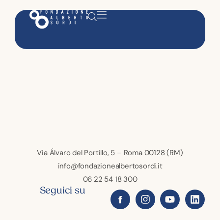
Via Álvaro del Portillo, 5 – Roma 00128 (RM)
info@fondazionealbertosordi.it
06 22 54 18 300
Seguici su