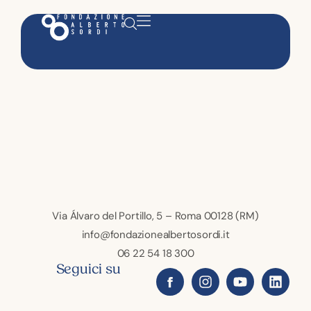
Via Álvaro del Portillo, 5 – Roma 00128 (RM)
info@fondazionealbertosordi.it
06 22 54 18 300
Seguici su