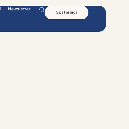
i
Newsletter
Sostienici