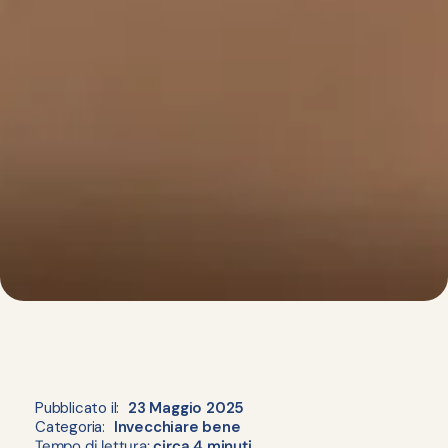
Pubblicato il:
23 Maggio 2025
Categoria:
Invecchiare bene
Tempo di lettura:
circa 4 minuti