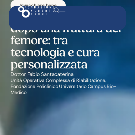
Invecchiare bene
Ritrovare l’autonomia
dopo una frattura del
femore: tra
tecnologia e cura
personalizzata
Dottor Fabio Santacaterina
Unità Operativa Complessa di Riabilitazione,
Fondazione Policlinico Universitario Campus Bio-
Medico